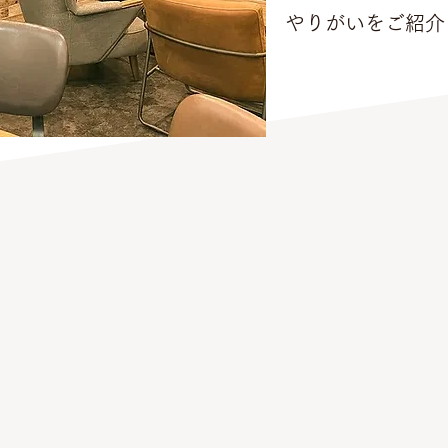
やりがいをご紹介