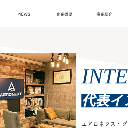
NEWS
企業概要
事業紹介
INT
​代表
エアロネクストグ