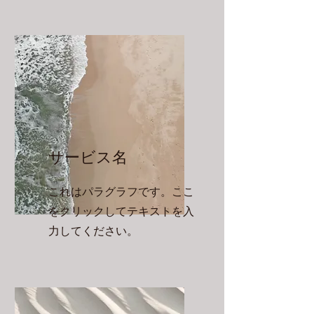
サービス名
これはパラグラフです。ここ
をクリックしてテキストを入
力してください。